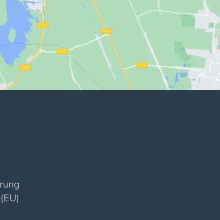
ärung
 (EU)