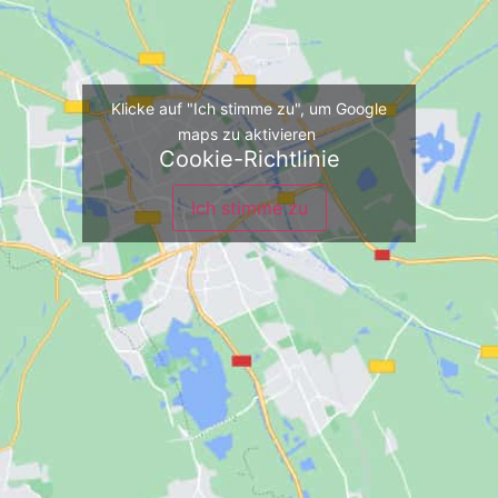
Klicke auf "Ich stimme zu", um Google
maps zu aktivieren
Cookie-Richtlinie
Ich stimme zu