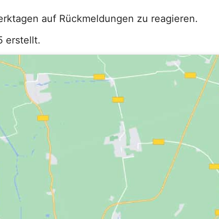
erktagen auf Rückmeldungen zu reagieren.
erstellt.