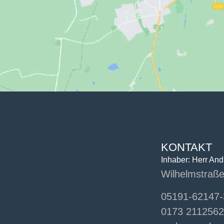
KONTAKT
Inhaber: Herr An
Wilhelmstraße
05191-62147-
0173 2112562