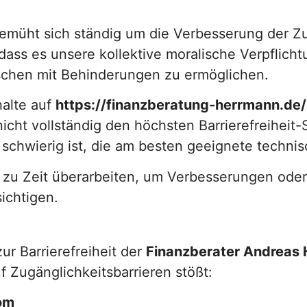
emüht sich ständig um die Verbesserung der Zu
ass es unsere kollektive moralische Verpflichtu
chen mit Behinderungen zu ermöglichen.
halte auf
https://finanzberatung-herrmann.de/
nicht vollständig den höchsten Barrierefreihei
 schwierig ist, die am besten geeignete techni
t zu Zeit überarbeiten, um Verbesserungen od
sichtigen.
ur Barrierefreiheit der
Finanzberater Andreas
f Zugänglichkeitsbarrieren stößt:
om