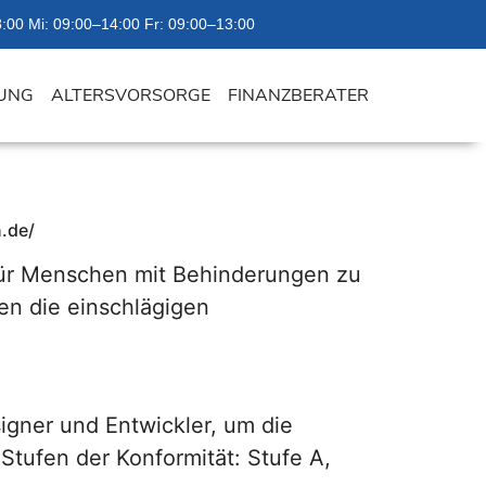
:00 Mi: 09:00–14:00 Fr: 09:00–13:00
UNG
ALTERSVORSORGE
FINANZBERATER
n.de/
t für Menschen mit Behinderungen zu
en die einschlägigen
igner und Entwickler, um die
Stufen der Konformität: Stufe A,