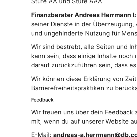
Stufe AA und Stufe AAA.
Finanzberater Andreas Herrmann
b
seiner Dienste in der Überzeugung, d
und ungehinderte Nutzung für Mens
Wir sind bestrebt, alle Seiten und In
kann sein, dass einige Inhalte noch 
darauf zurückzuführen sein, dass es
Wir können diese Erklärung von Zei
Barrierefreiheitspraktiken zu berück
Feedback
Wir freuen uns über dein Feedback z
mit, wenn du auf unserer Website au
E-Mail:
andreas-a.herrmann@db.c